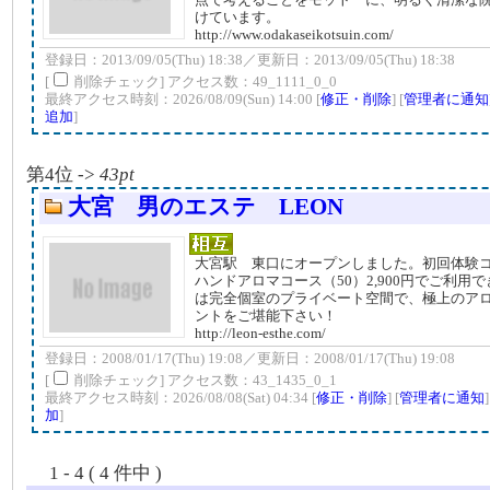
けています。
http://www.odakaseikotsuin.com/
登録日：2013/09/05(Thu) 18:38／更新日：2013/09/05(Thu) 18:38
[
削除チェック] アクセス数：49_1111_0_0
最終アクセス時刻：2026/08/09(Sun) 14:00 [
修正・削除
] [
管理者に通知
追加
]
第4位 ->
43pt
大宮 男のエステ LEON
大宮駅 東口にオープンしました。初回体験
ハンドアロマコース（50）2,900円でご利用
は完全個室のプライベート空間で、極上のア
ントをご堪能下さい！
http://leon-esthe.com/
登録日：2008/01/17(Thu) 19:08／更新日：2008/01/17(Thu) 19:08
[
削除チェック] アクセス数：43_1435_0_1
最終アクセス時刻：2026/08/08(Sat) 04:34 [
修正・削除
] [
管理者に通知
加
]
1 - 4 ( 4 件中 )