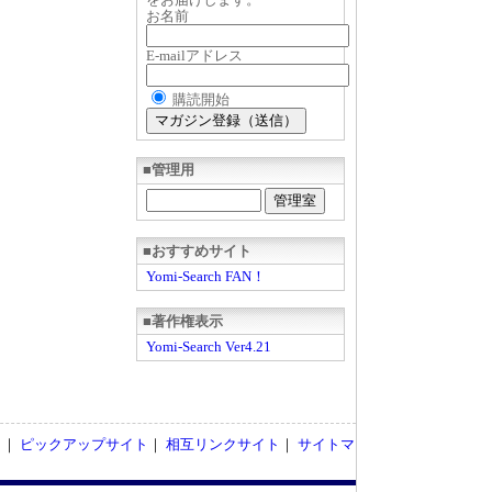
お名前
E-mailアドレス
購読開始
■管理用
■おすすめサイト
Yomi-Search FAN！
■著作権表示
Yomi-Search Ver4.21
ト
｜
ピックアップサイト
｜
相互リンクサイト
｜
サイトマ