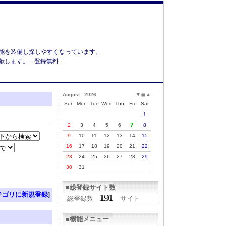
能を装備し探しやすくなっています。
す。-- 登録無料 --
August . 2026
▼
▲
〓
Sun
Mon
Tue
Wed
Thu
Fri
Sat
1
7
2
3
4
5
6
8
9
10
11
12
13
14
15
16
17
18
19
20
21
22
23
24
25
26
27
28
29
30
31
■総登録サイト数
テゴリに新規登録
]
総登録数
サイト
■機能メニュー