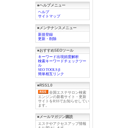
■ヘルプメニュー
ヘルプ
サイトマップ
■メンテナンスメニュー
新規登録
更新・削除
■おすすめSEOツール
キーワード出現頻度解析
検索キーワードチェックツー
ル
SEO TOOLS β
簡単相互リンク
■RSS1.0
全国エステサロン検索
エンジンの新着サイト・更新
サイトをRSSでお知らせしてい
ます。
■メールマガジン購読
エステやアクセスアップ情報
をお届けします。