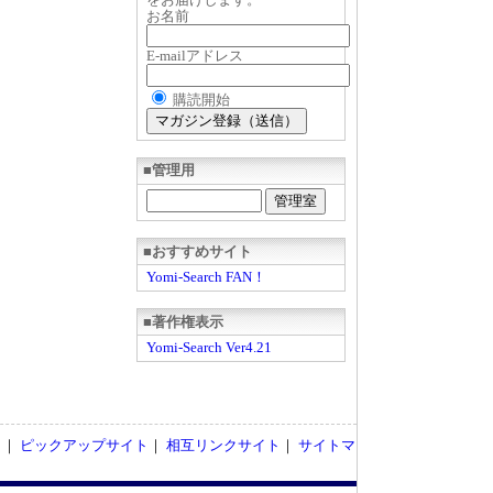
お名前
E-mailアドレス
購読開始
■管理用
■おすすめサイト
Yomi-Search FAN！
■著作権表示
Yomi-Search Ver4.21
ト
｜
ピックアップサイト
｜
相互リンクサイト
｜
サイトマ