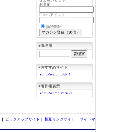
お名前
E-mailアドレス
購読開始
■管理用
■おすすめサイト
Yomi-Search FAN！
■著作権表示
Yomi-Search Ver4.21
ト
｜
ピックアップサイト
｜
相互リンクサイト
｜
サイトマ