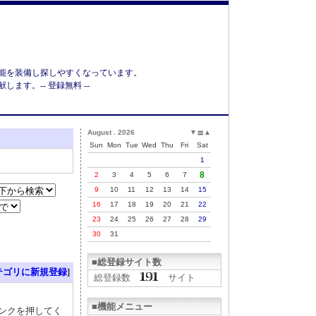
能を装備し探しやすくなっています。
す。-- 登録無料 --
August . 2026
▼
▲
〓
Sun
Mon
Tue
Wed
Thu
Fri
Sat
1
8
2
3
4
5
6
7
9
10
11
12
13
14
15
16
17
18
19
20
21
22
23
24
25
26
27
28
29
30
31
■総登録サイト数
テゴリに新規登録
]
総登録数
サイト
■機能メニュー
リンクを押してく