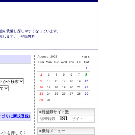
能を装備し探しやすくなっています。
す。-- 登録無料 --
August . 2026
▼
▲
〓
Sun
Mon
Tue
Wed
Thu
Fri
Sat
1
8
2
3
4
5
6
7
9
10
11
12
13
14
15
16
17
18
19
20
21
22
23
24
25
26
27
28
29
30
31
■総登録サイト数
テゴリに新規登録
]
総登録数
サイト
■機能メニュー
リンクを押してく