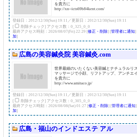
を貴方に
http://xn--icts69b84kent.com/
登録日：2012/12/30(Sun) 19:11／更新日：2012/12/30(Sun) 19:11
[
削除チェック] アクセス数：0_325_0_0
最終アクセス時刻：2026/08/07(Fri) 22:29 [
修正・削除
] [
管理者に通知
]
加
]
広島の美容鍼灸院 美容鍼灸.com
世界最細のいたくない美容鍼とナチュラルリ
マッサージで小顔、リフトアップ、アンチエ
を貴方に
http://www.amitaco.jp/
登録日：2012/12/30(Sun) 19:11／更新日：2012/12/30(Sun) 19:11
[
削除チェック] アクセス数：0_305_0_0
最終アクセス時刻：2026/08/08(Sat) 01:27 [
修正・削除
] [
管理者に通知
加
]
広島・福山のインドエステ アル