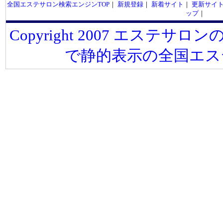
全国エステサロン検索エンジンTOP
｜
新規登録
｜
新着サイト
｜
更新サイ
ップ
｜
Copyright 2007 エステサロンの
で静的表示の全国エス