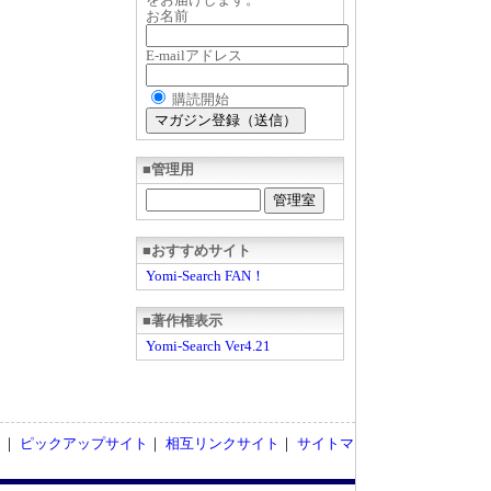
お名前
E-mailアドレス
購読開始
■管理用
■おすすめサイト
Yomi-Search FAN！
■著作権表示
Yomi-Search Ver4.21
ト
｜
ピックアップサイト
｜
相互リンクサイト
｜
サイトマ