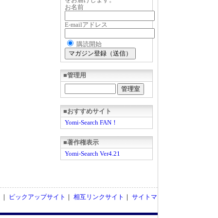
お名前
E-mailアドレス
購読開始
■管理用
■おすすめサイト
Yomi-Search FAN！
■著作権表示
Yomi-Search Ver4.21
ト
｜
ピックアップサイト
｜
相互リンクサイト
｜
サイトマ