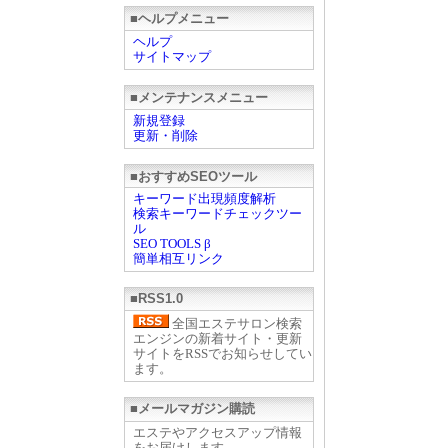
■ヘルプメニュー
ヘルプ
サイトマップ
■メンテナンスメニュー
新規登録
更新・削除
■おすすめSEOツール
キーワード出現頻度解析
検索キーワードチェックツー
ル
SEO TOOLS β
簡単相互リンク
■RSS1.0
全国エステサロン検索
エンジンの新着サイト・更新
サイトをRSSでお知らせしてい
ます。
■メールマガジン購読
エステやアクセスアップ情報
をお届けします。