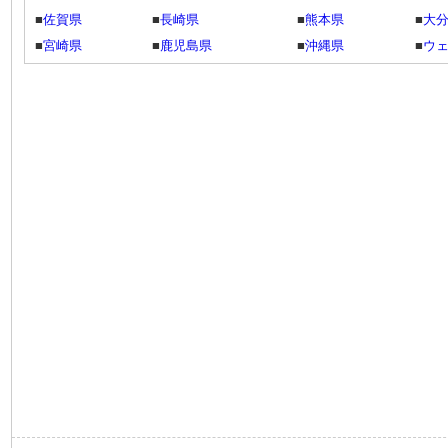
■
佐賀県
■
長崎県
■
熊本県
■
大
■
宮崎県
■
鹿児島県
■
沖縄県
■
ウ