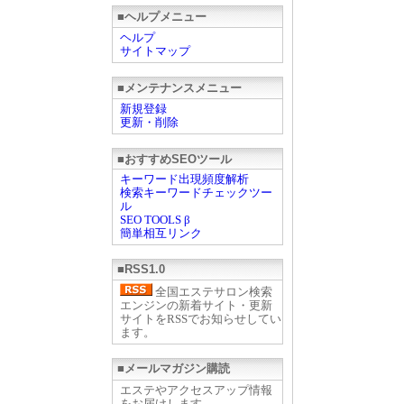
■ヘルプメニュー
ヘルプ
サイトマップ
■メンテナンスメニュー
新規登録
更新・削除
■おすすめSEOツール
キーワード出現頻度解析
検索キーワードチェックツー
ル
SEO TOOLS β
簡単相互リンク
■RSS1.0
全国エステサロン検索
エンジンの新着サイト・更新
サイトをRSSでお知らせしてい
ます。
■メールマガジン購読
エステやアクセスアップ情報
をお届けします。