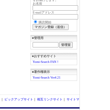
お名前
E-mailアドレス
購読開始
■管理用
■おすすめサイト
Yomi-Search FAN！
■著作権表示
Yomi-Search Ver4.21
ト
｜
ピックアップサイト
｜
相互リンクサイト
｜
サイトマ