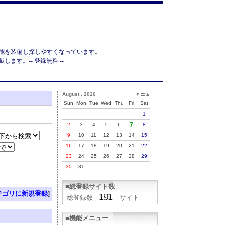
能を装備し探しやすくなっています。
す。-- 登録無料 --
August . 2026
▼
▲
〓
Sun
Mon
Tue
Wed
Thu
Fri
Sat
1
7
2
3
4
5
6
8
9
10
11
12
13
14
15
16
17
18
19
20
21
22
23
24
25
26
27
28
29
30
31
■総登録サイト数
テゴリに新規登録
]
総登録数
サイト
■機能メニュー