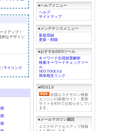
■ヘルプメニュー
ヘルプ
サイトマップ
■メンテナンスメニュー
グレードアップ！
新規登録
性的なデザイン
更新・削除
■おすすめSEOツール
キーワード出現頻度解析
検索キーワードチェックツー
ル
]
[
マイリンク
SEO TOOLS β
簡単相互リンク
■RSS1.0
全国エステサロン検索
エンジンの新着サイト・更新
サイトをRSSでお知らせしてい
ます。
城県
城県
■メールマガジン購読
葉県
エステやアクセスアップ情報
をお届けします。