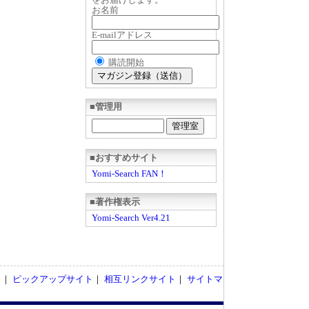
お名前
E-mailアドレス
購読開始
■管理用
■おすすめサイト
Yomi-Search FAN！
■著作権表示
Yomi-Search Ver4.21
ト
｜
ピックアップサイト
｜
相互リンクサイト
｜
サイトマ