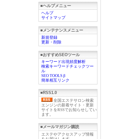
■ヘルプメニュー
ヘルプ
サイトマップ
■メンテナンスメニュー
新規登録
更新・削除
■おすすめSEOツール
キーワード出現頻度解析
検索キーワードチェックツー
ル
SEO TOOLS β
簡単相互リンク
■RSS1.0
全国エステサロン検索
エンジンの新着サイト・更新
サイトをRSSでお知らせしてい
ます。
■メールマガジン購読
エステやアクセスアップ情報
をお届けします。