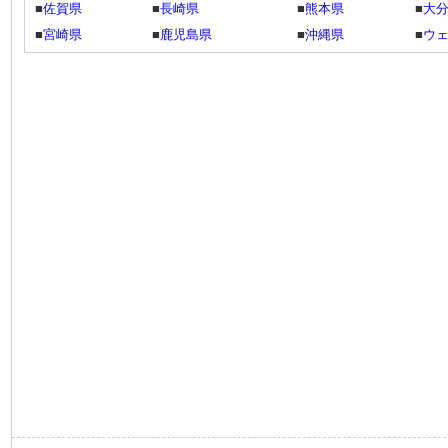
■
佐賀県
■
長崎県
■
熊本県
■
大
■
宮崎県
■
鹿児島県
■
沖縄県
■
ウ