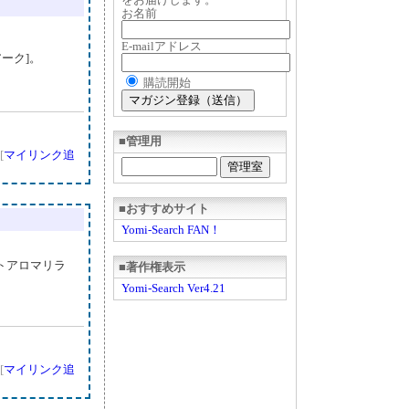
お名前
E-mailアドレス
ーク]。
購読開始
■管理用
[
マイリンク追
■おすすめサイト
Yomi-Search FAN！
ートアロマリラ
■著作権表示
Yomi-Search Ver4.21
[
マイリンク追