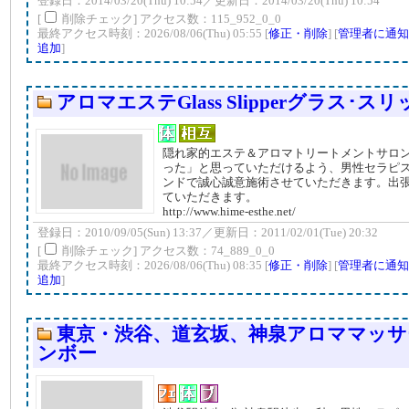
登録日：2014/03/20(Thu) 10:54／更新日：2014/03/20(Thu) 10:54
[
削除チェック] アクセス数：115_952_0_0
最終アクセス時刻：2026/08/06(Thu) 05:55 [
修正・削除
] [
管理者に通知
追加
]
アロマエステGlass Slipperグラス･ス
隠れ家的エステ＆アロマトリートメントサロ
った」と思っていただけるよう、男性セラピ
ンドで誠心誠意施術させていただきます。出
ていただきます。
http://www.hime-esthe.net/
登録日：2010/09/05(Sun) 13:37／更新日：2011/02/01(Tue) 20:32
[
削除チェック] アクセス数：74_889_0_0
最終アクセス時刻：2026/08/06(Thu) 08:35 [
修正・削除
] [
管理者に通知
追加
]
東京・渋谷、道玄坂、神泉アロママッサ
ンボー