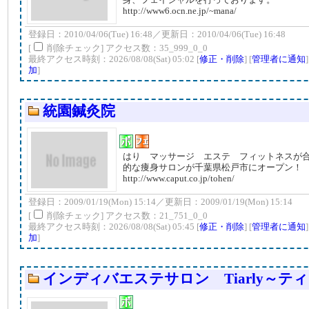
http://www6.ocn.ne.jp/~mana/
登録日：2010/04/06(Tue) 16:48／更新日：2010/04/06(Tue) 16:48
[
削除チェック] アクセス数：35_999_0_0
最終アクセス時刻：2026/08/08(Sat) 05:02 [
修正・削除
] [
管理者に通知
加
]
統園鍼灸院
はり マッサージ エステ フィットネスが
的な痩身サロンが千葉県松戸市にオープン！
http://www.caput.co.jp/tohen/
登録日：2009/01/19(Mon) 15:14／更新日：2009/01/19(Mon) 15:14
[
削除チェック] アクセス数：21_751_0_0
最終アクセス時刻：2026/08/08(Sat) 05:45 [
修正・削除
] [
管理者に通知
加
]
インディバエステサロン Tiarly～テ