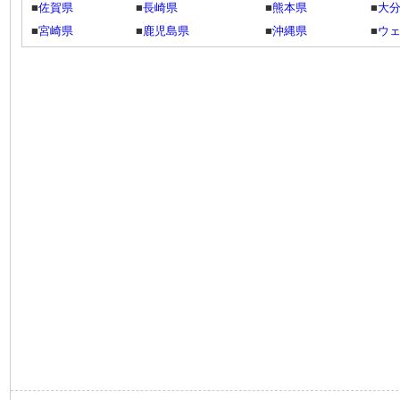
■
佐賀県
■
長崎県
■
熊本県
■
大
■
宮崎県
■
鹿児島県
■
沖縄県
■
ウ