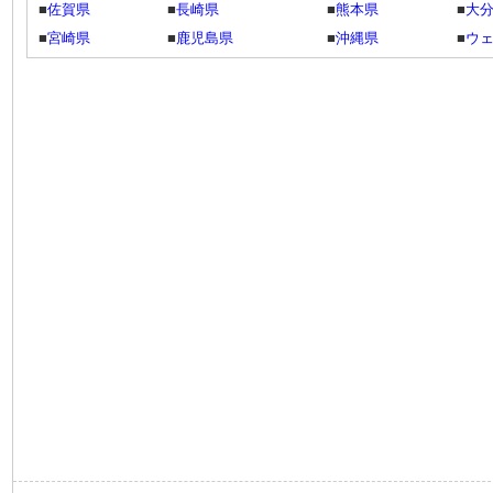
■
佐賀県
■
長崎県
■
熊本県
■
大
■
宮崎県
■
鹿児島県
■
沖縄県
■
ウ