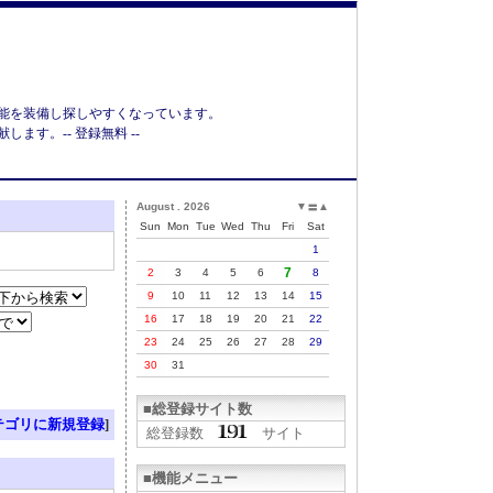
能を装備し探しやすくなっています。
す。-- 登録無料 --
August . 2026
▼
▲
〓
Sun
Mon
Tue
Wed
Thu
Fri
Sat
1
7
2
3
4
5
6
8
9
10
11
12
13
14
15
16
17
18
19
20
21
22
23
24
25
26
27
28
29
30
31
■総登録サイト数
テゴリに新規登録
]
総登録数
サイト
■機能メニュー