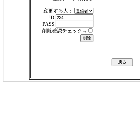
変更する人：
ID:
PASS:
削除確認チェック→