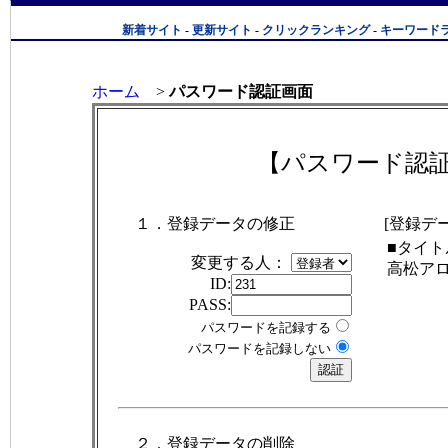
新着サイト
-
更新サイト
-
クリックランキング
-
キーワード
ホーム
>
パスワード認証画面
【パスワード認
１．登録データの修正
[登録デ
■タイト
変更する人：
高松アロ
ID:
PASS:
パスワードを記録する
パスワードを記録しない
２．登録データの削除