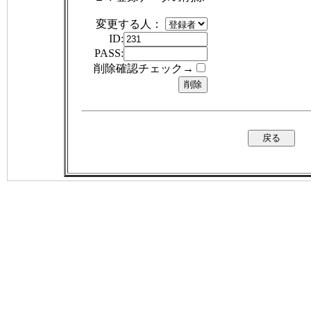
変更する人：
ID:
PASS:
削除確認チェック→