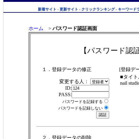
新着サイト
-
更新サイト
-
クリックランキング
-
キーワード
ホーム
>
パスワード認証画面
【パスワード認
１．登録データの修正
[登録デ
■タイト
変更する人：
nail studi
ID:
PASS:
パスワードを記録する
パスワードを記録しない
２．登録データの削除