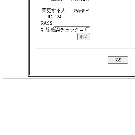
変更する人：
ID:
PASS:
削除確認チェック→