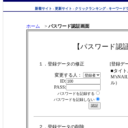
新着サイト
-
更新サイト
-
クリックランキング
-
キーワード
ホーム
>
パスワード認証画面
【パスワード認
１．登録データの修正
[登録デ
■タイト
変更する人：
M’sNA
ID:
ル）
PASS:
パスワードを記録する
パスワードを記録しない
２．登録データの削除