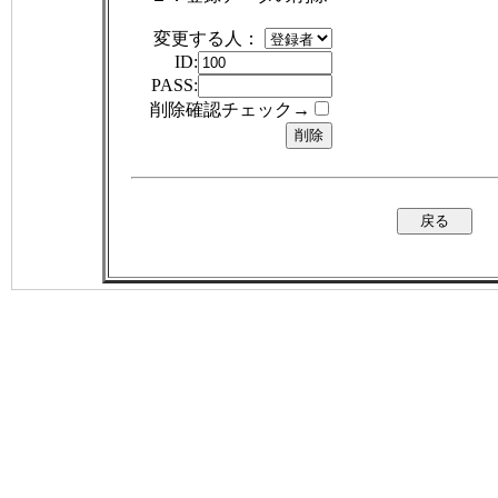
変更する人：
ID:
PASS:
削除確認チェック→