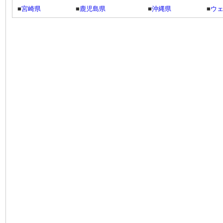
■
宮崎県
■
鹿児島県
■
沖縄県
■
ウ