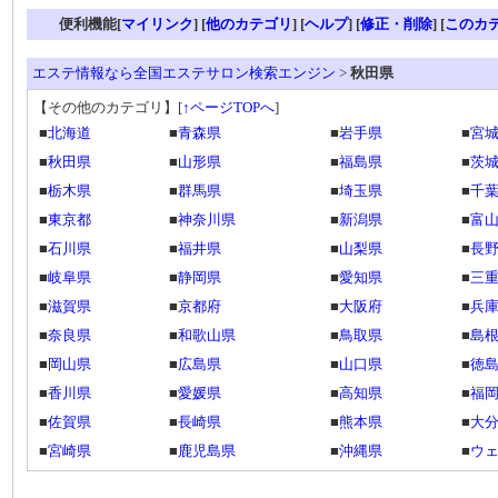
便利機能[
マイリンク
] [
他のカテゴリ
]
[
ヘルプ
] [
修正・削除
] [
このカ
エステ情報なら全国エステサロン検索エンジン
>
秋田県
【その他のカテゴリ】
[
↑ページTOPへ
]
■
北海道
■
青森県
■
岩手県
■
宮
■
秋田県
■
山形県
■
福島県
■
茨
■
栃木県
■
群馬県
■
埼玉県
■
千
■
東京都
■
神奈川県
■
新潟県
■
富
■
石川県
■
福井県
■
山梨県
■
長
■
岐阜県
■
静岡県
■
愛知県
■
三
■
滋賀県
■
京都府
■
大阪府
■
兵
■
奈良県
■
和歌山県
■
鳥取県
■
島
■
岡山県
■
広島県
■
山口県
■
徳
■
香川県
■
愛媛県
■
高知県
■
福
■
佐賀県
■
長崎県
■
熊本県
■
大
■
宮崎県
■
鹿児島県
■
沖縄県
■
ウ